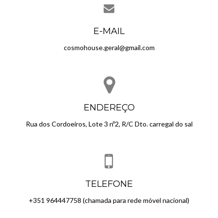
E-MAIL
cosmohouse.geral@gmail.com
ENDEREÇO
Rua dos Cordoeiros, Lote 3 nº2, R/C Dto. carregal do sal
TELEFONE
+351 964447758 (chamada para rede móvel nacional)