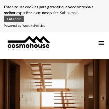
Este site usa cookies para garantir que você obtenha a
melhor experiência em nosso site.
Saber mais
Entendi!
Powered by WebsitePolicies
menu